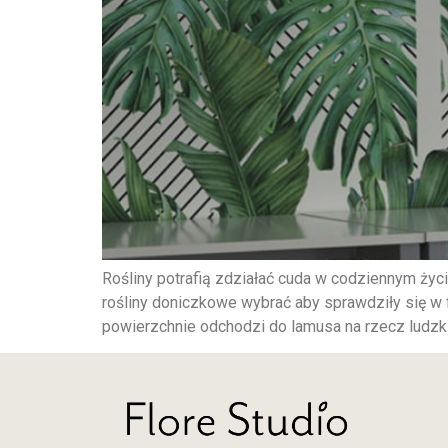
Rośliny potrafią zdziałać cuda w codziennym życi
rośliny doniczkowe wybrać aby sprawdziły się w f
powierzchnie odchodzi do lamusa na rzecz ludzkic