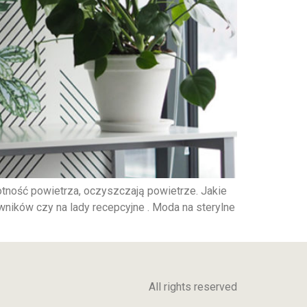
gotność powietrza, oczyszczają powietrze. Jakie
wników czy na lady recepcyjne . Moda na sterylne
All rights reserved