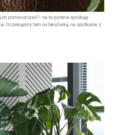
ych pomieszczeń?- na te pytania spróbuję
ia. Oczekujemy tam na taksówkę, na spotkanie z