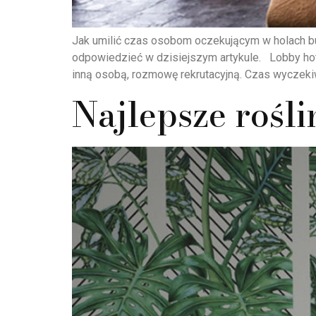
Jak umilić czas osobom oczekującym w holach bud
odpowiedzieć w dzisiejszym artykule. Lobby hot
inną osobą, rozmowę rekrutacyjną. Czas wyczekiw
Najlepsze rośli