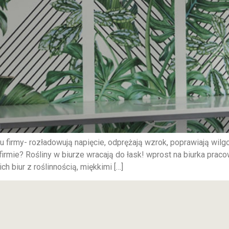
u firmy- rozładowują napięcie, odprężają wzrok, poprawiają wil
irmie? Rośliny w biurze wracają do łask! wprost na biurka praco
h biur z roślinnością, miękkimi […]