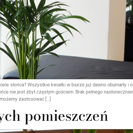
 wiele słońca? Wszystkie kwiatki w biurze już dawno obumarły i o
ońce nie jest zbyt częstym gościem. Brak pełnego nasłonecznien
o możemy zastosować […]
ych pomieszczeń