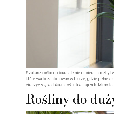
Szukasz roślin do biura ale nie dociera tam zbyt
które warto zastosować w biurze, gdzie pełne sł
cieszyć się widokiem roślin kwitnących. Mimo t
Rośliny do duż