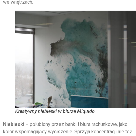
we wnętrzach:
Kreatywny niebieski w biurze Miquido
Niebieski –
polubiony przez banki i biura rachunkowe, jako
kolor wspomagający wyciszenie. Sprzyja koncentracji ale też