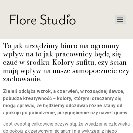
To jak urządzimy biuro ma ogromny
wpływ na to jak pracownicy będą się
czuć w środku. Kolory sufitu, czy ścian
mają wpływ na nasze samopoczucie czy
zachowanie.
Zieleń odciąża wzrok, a czerwień, w rozsądnej dawce,
pobudza kreatywność – kolory, którymi otaczamy się
mogą sprawić, że będziemy odczuwać różne stany od
spokoju po pobudzenie, przygnębienie czy nawet gniew.
Jest kwestią całkowicie oczywistą, że wsadzenie człowieka
do pokoju z czerwonymi ścianami nie wykrzesi z niego