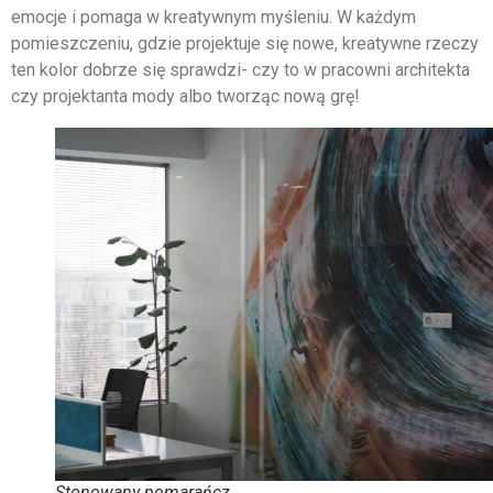
emocje i pomaga w kreatywnym myśleniu. W każdym
pomieszczeniu, gdzie projektuje się nowe, kreatywne rzeczy
ten kolor dobrze się sprawdzi- czy to w pracowni architekta
czy projektanta mody albo tworząc nową grę!
Stonowany pomarańcz