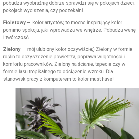
pobudza wyobraźnię dobrze sprawdzi się w pokojach dzieci,
pokojach wyciszenia, czy poczekalni.
Fioletowy –
kolor artystów, to mocno inspirujący kolor
pomimo spokoju, jaki wprowadza we wnętrze. Pobudza wenę
i twórczosć.
Zielony –
mój ulubiony kolor oczywiście;) Zielony w formie
roślin to oczyszczenie powietrza, poprawa wilgotności i
komfortu pracowników. Zielony na ścianie, tapecie czy w
formie lasu tropikalnego to odciążenie wzroku. Dla
stanowisk pracy z komputerem to kolor must have!