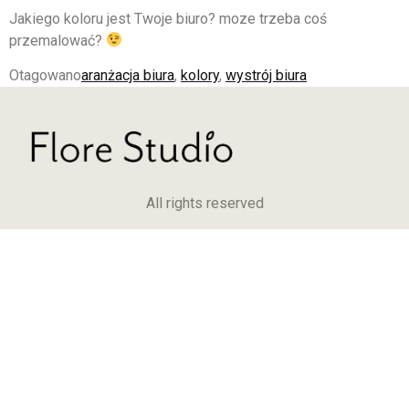
Jakiego koloru jest Twoje biuro? moze trzeba coś
przemalować?
Otagowano
aranżacja biura
,
kolory
,
wystrój biura
All rights reserved