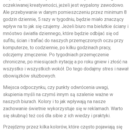
oczekiwanej kreatywności, jeżeli jest wypalony zawodowo.
Ale przebywanie w danym pomieszczeniu przez minimum 8
godzin dziennie, 5 razy w tygodniu, będzie miało znaczący
wpływ na to jak się czujemy. Jeżeli biuro ma bielutkie ściany i
mnóstwo światła dziennego, które będzie odbijać się od
sufitu, ścian i trafiać do naszych przemęczonych oczu przy
komputerze, to codziennie, po kilku godzinach pracy,
odczjemy zmęczenie. Po tygodniach przemęczenie
chroniczne, po miesiącach irytację a po roku gniew i złość na
wszystko i wszystkich wokół. Do tego dodajmy stres i nawał
obowiązków służbowych.
Miejsca odpoczynku, czy punkty odwrócenia uwagi,
skupienia myśli na czymś innym są szalenie ważne w
naszych biurach. Kolory i to jak wpływają na nasze
zachowanie świetnie wykorzystuje się w reklamach. Warto
się skubnąć też coś dla sibie z ich wiedzy i praktyki.
Przejdzmy przez kilka kolorów, które często pojawiają się