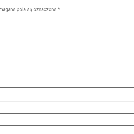
magane pola są oznaczone
*