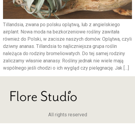
Tillandsia, zwana po polsku oplątwą, lub z angielskiego
airplant. Nowa moda na bezkorzeniowe rośliny zawitała
również do Polski, w zacisze naszych domów. Oplątwa, czyli
dziwny ananas. Tillandsia to najliczniejsza grupa roślin
należąca do rodziny bromeliowatych. Do tej samej rodziny
zaliczamy własnie ananasy. Rośliny jednak nie wiele mają
wspólnego jeśli chodzi o ich wygląd czy pielęgnację. Jak […]
All rights reserved