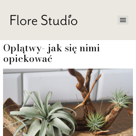
Oplątwy- jak się nimi
opiekować