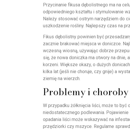
Przycinanie fikusa dębolistnego ma na cel
odpowiedniego kształtu i stymulowanie w
Należy stosować ostrym narzędziem do ci
uszkodzenie rośliny. Najlepszy czas na prz
Fikus dębolistny powinien być przesadzany
zacznie brakować miejsca w doniczce. Naj
wczesną wiosną, używając dobrze przepus
się, że nowa doniczka ma otwory na dnie, 
korzeni. Większe okazy, o dużych donicach
kilka lat (jeśli nie choruje, czy gnije) a w
ziemię na wierzch.
Problemy i choroby
W przypadku żółknięcia liści, może to być
niedostatecznego podlewania. Pojawienie 
opadania liści może wskazywać na infestac
przędziorki czy mszyce. Regularne sprawdz