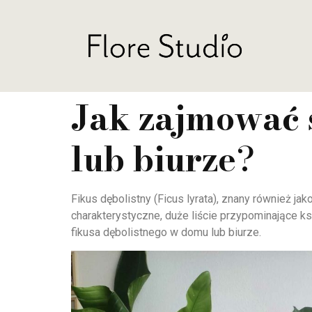
Jak zajmować 
lub biurze
?
Fikus dębolistny (Ficus lyrata), znany również jak
charakterystyczne, duże liście przypominające k
fikusa dębolistnego w domu lub biurze.