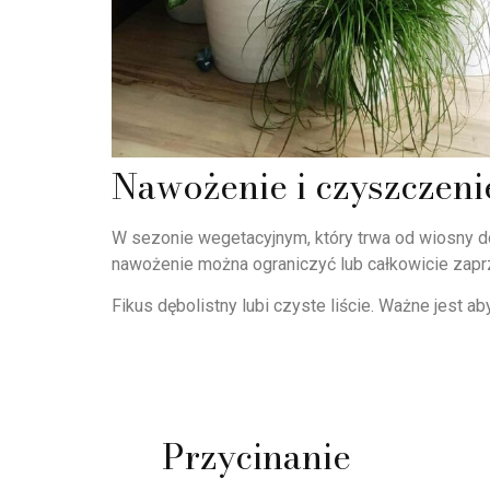
Nawożenie i czyszczenie
W sezonie wegetacyjnym, który trwa od wiosny d
nawożenie można ograniczyć lub całkowicie zaprz
Fikus dębolistny lubi czyste liście. Ważne jest ab
Przycinanie