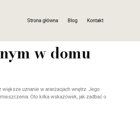
Strona główna
Blog
Kontakt
stnym w domu
oraz większe uznanie w aranżacjach wnętrz. Jego
omieszczenia. Oto kilka wskazówek, jak zadbać o