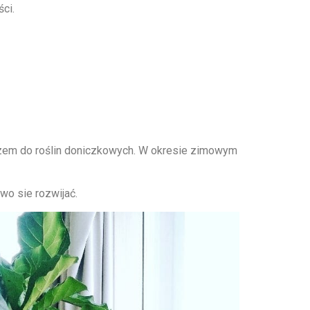
ci.
ozem do roślin doniczkowych. W okresie zimowym
owo sie rozwijać.