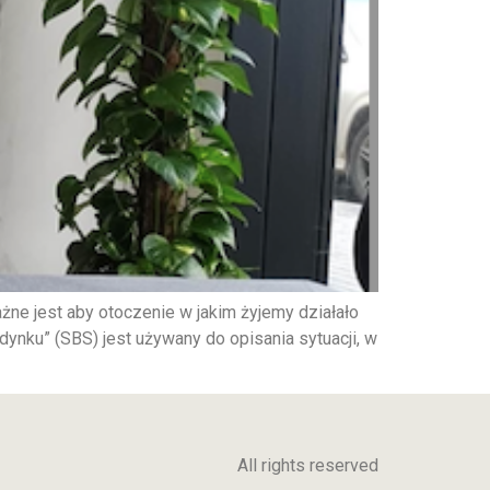
ne jest aby otoczenie w jakim żyjemy działało
ynku” (SBS) jest używany do opisania sytuacji, w
All rights reserved