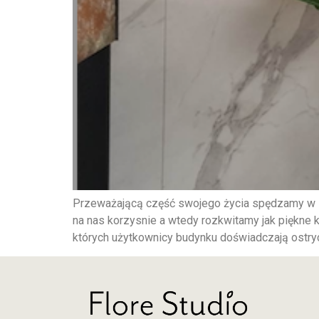
Przeważającą część swojego życia spędzamy w za
na nas korzysnie a wtedy rozkwitamy jak piękne 
których użytkownicy budynku doświadczają ostryc